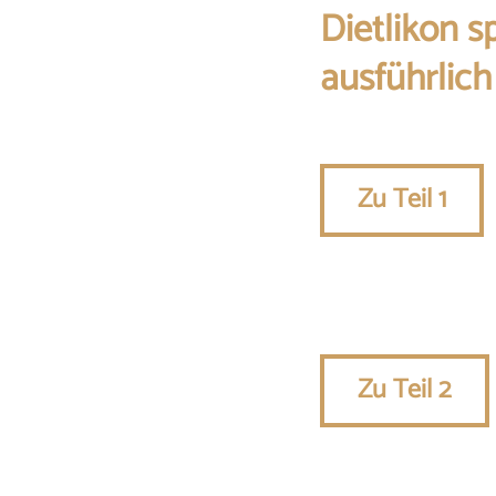
Dietlikon s
ausführlic
Zu Teil 1
Zu Teil 2