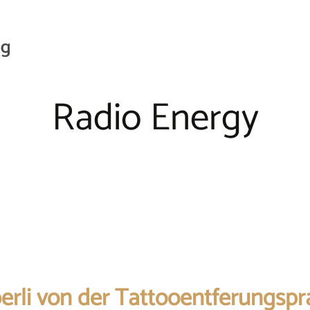
Radio Energy
erli von der Tattooentferungspra