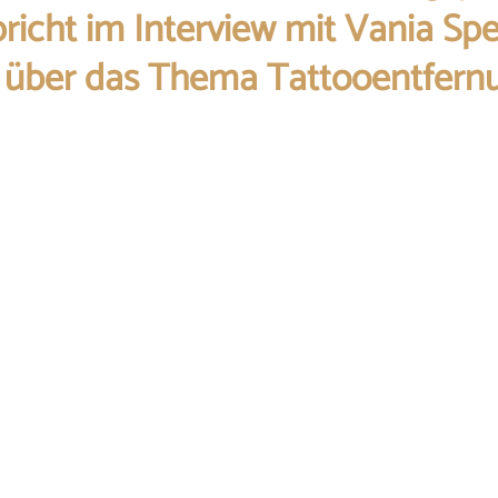
pricht im Interview mit Vania Sp
h über das Thema Tattooentfern