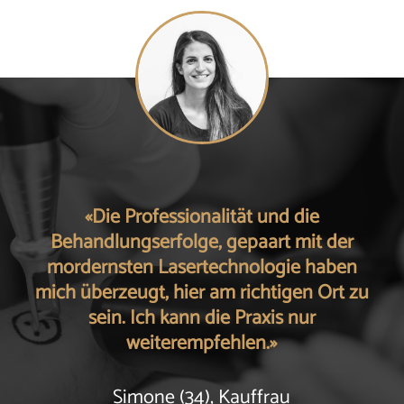
«Die Professionalität und die
Behandlungserfolge, gepaart mit der
mordernsten Lasertechnologie haben
mich überzeugt, hier am richtigen Ort zu
sein. Ich kann die Praxis nur
weiterempfehlen.»
Simone (34), Kauffrau