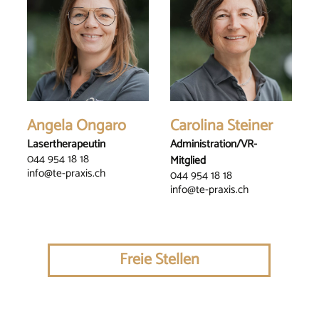
Angela Ongaro
Carolina Steiner
Lasertherapeutin
Administration/VR-
044 954 18 18
Mitglied
info@te-praxis.ch
044 954 18 18
info@te-praxis.ch
Freie Stellen