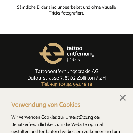
Sämtliche Bilder sind unbearbeitet und ohne visuelle
Tricks fotografiert.
Tattooentfernungspraxis AG
Dufourstrasse 7, 8702 Zollikon / ZH
Tel. +41 (0) 44 954 18 18
Verwendung von Cookies
Wir verwenden Cookies zur Unterstützung der
Benutzerfreundlichkeit, um die Website optimal
© 2026 Tattooentfernungspraxis AG
gestalten und fortlaufend verbessern zu können und um