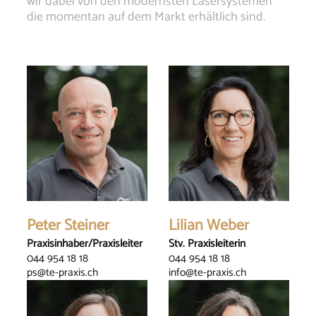
wir dabei von den modernsten Lasersystemen
die momentan auf dem Markt erhältlich sind.
Peter Steiner
Lilian Weber
Praxisinhaber/Praxisleiter
Stv. Praxisleiterin
044 954 18 18
044 954 18 18
ps@te-praxis.ch
info@te-praxis.ch