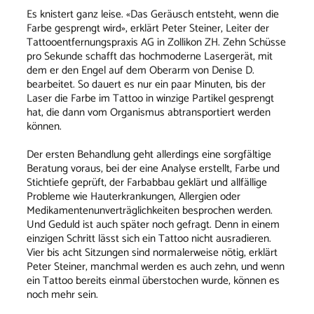
Es knistert ganz leise. «Das Geräusch entsteht, wenn die
Farbe gesprengt wird», erklärt Peter Steiner, Leiter der
Tattooentfernungspraxis AG in Zollikon ZH. Zehn Schüsse
pro Sekunde schafft das hochmoderne Lasergerät, mit
dem er den Engel auf dem Oberarm von Denise D.
bearbeitet. So dauert es nur ein paar Minuten, bis der
Laser die Farbe im Tattoo in winzige Partikel gesprengt
hat, die dann vom Organismus abtransportiert werden
können.
Der ersten Behandlung geht allerdings eine sorgfältige
Beratung voraus, bei der eine Analyse erstellt, Farbe und
Stichtiefe geprüft, der Farbabbau geklärt und allfällige
Probleme wie Hauterkrankungen, Allergien oder
Medikamentenunverträglichkeiten besprochen werden.
Und Geduld ist auch später noch gefragt. Denn in einem
einzigen Schritt lässt sich ein Tattoo nicht ausradieren.
Vier bis acht Sitzungen sind normalerweise nötig, erklärt
Peter Steiner, manchmal werden es auch zehn, und wenn
ein Tattoo bereits einmal überstochen wurde, können es
noch mehr sein.