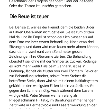
Geschmack der Trägerin geändert. Oder der Zeitgeist.
Oder das Tattoo ist unschön gestochen.
Die Reue ist teuer
Bei Denise D. war es der Freund, dem die beiden Bilder
auf ihren Oberarmen nicht gefielen. Sie ist zum dritten
Mal da, und ihr Engel ist schon deutlich blasser als auf
dem Foto vor ihrer ersten Behandlung. Noch etwa drei
Sitzungen, und dann wird man kaum mehr ahnen können,
dass da mal zwei rund zehn Zentimeter grosse
Zeichnungen ihre Oberarme zierten. Die Behandlung
übersteht sie, ohne mit der Wimper zu zucken. «Solange
es nicht mehr wehtut als beim Zahnarzt, ist es in
Ordnung», lächelt die Mutter von zwei Töchtern. Bevor er
zur Behandlung schreitet, reinigt Peter Steiner die
betroffene Stelle, dann wird sie mit einem Kaltluftsystem
gekühlt. In den wenigsten Fällen ist ein zusätzliches Gel
gegen den Schmerz nötig. Auch während dem Lasern
wird gekühlt. Peter Steiner war jahrelang als
Pflegefachmann HF tätig, im Beratungszimmer hängen
Zertifikate in Dermatologie und Laseranwendung an der